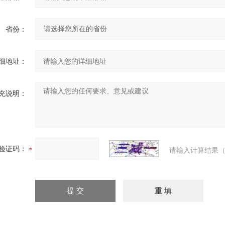
省份：
细地址：
充说明：
验证码：
请输入计算结果（