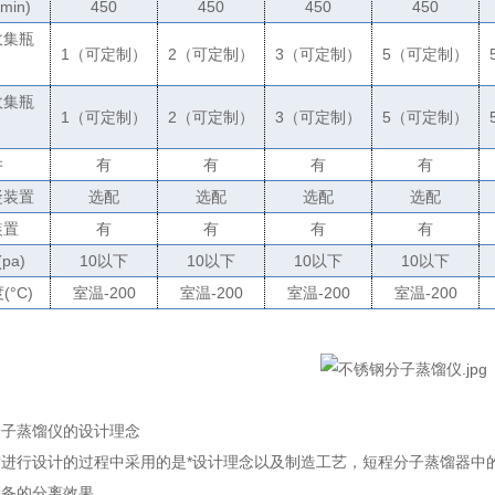
/min)
450
450
450
450
收集瓶
1
（可定制）
2
（可定制）
3
（可定制）
5
（可定制）
）
收集瓶
1
（可定制）
2
（可定制）
3
（可定制）
5
（可定制）
）
井
有
有
有
有
凝装置
选配
选配
选配
选配
装置
有
有
有
有
(pa)
10
以下
10
以下
10
以下
10
以下
度
(
°
C)
室温
-200
室温
-200
室温
-200
室温
-200
分子蒸馏仪的设计理念
馏进行设计的过程中采用的是*设计理念以及制造工艺，短程分子蒸馏器中
设备的分离效果。