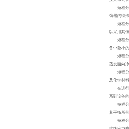
短程分子
馏器的特
短程分子
以采用其
短程分子
备中微小
短程分子
蒸发面向
短程分子
及化学材
在进行设
系到设备
短程分子
其平衡所
短程分子
抗热应力