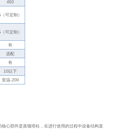
450
5
（可定制）
5
（可定制）
有
选配
有
10
以下
室温
-200
的核心部件是蒸馏塔柱，在进行使用的过程中设备结构直