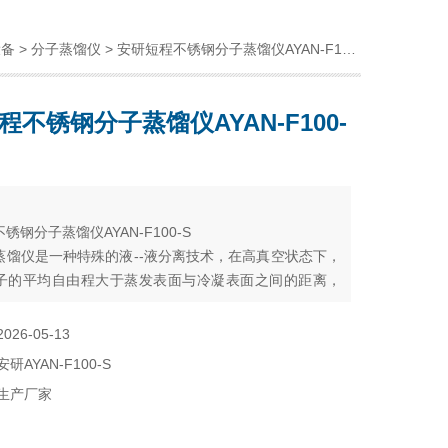
设备
>
分子蒸馏仪
> 安研短程不锈钢分子蒸馏仪AYAN-F100-S
程不锈钢分子蒸馏仪AYAN-F100-
：
锈钢分子蒸馏仪AYAN-F100-S
蒸馏仪是一种特殊的液--液分离技术，在高真空状态下，
子的平均自由程大于蒸发表面与冷凝表面之间的距离，
用料液中各组分蒸发速率的差异，对液体混合物进行分
2026-05-13
安研AYAN-F100-S
生产厂家