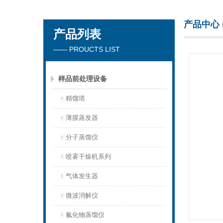
产品中心
产品列表
杭州川一实验仪器有限公司
—— PROUCTS LIST
样品前处理设备
精馏塔
薄膜蒸发器
分子蒸馏仪
喷雾干燥机系列
气体发生器
微波消解仪
氟化物蒸馏仪