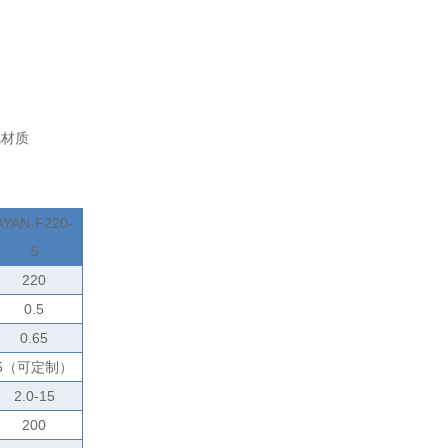
氟材质
AYAN-F220-
S
220
0.5
0.65
5
（可定制）
2.0-15
200