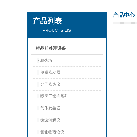
产品中心
产品列表
杭州川一实验仪器有限公司
—— PROUCTS LIST
样品前处理设备
精馏塔
薄膜蒸发器
分子蒸馏仪
喷雾干燥机系列
气体发生器
微波消解仪
氟化物蒸馏仪