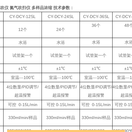
吹仪 氮气吹扫仪 多样品浓缩 技术参数：
CY-DCY-12SL
CY-DCY-24SL
CY-DCY-36SL
CY-DCY
36个
48
12个
24个
水浴
水
水浴
水浴
试管架一个
试管架一个
试管架一个
试管架
±1℃
±1℃
±1℃
±1
室温
---100℃
室温
---100℃
室温
---100℃
室温
---
4位数显/PID调节/
4位数显/PID调节/
4位数显/PID调节/
4位数显/P
超温报警
超温报警
超温报警
超温
可控
0-15L/min
可控
0-15L/min
可控
0-15L/min
可控
0-15
330ml/min/样品
330ml/min/样品
330ml/min/样品
330ml/m
535*390*620mm
535*390*620mm
535*390*620mm
535*390