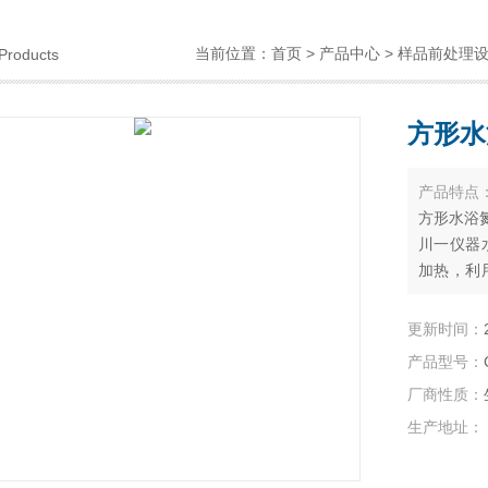
当前位置：
首页
>
产品中心
>
样品前处理
Products
方形水
产品特点
方形水浴
川一仪器
加热，利
达到样品
点。
更新时间：
产品型号：
厂商性质：
生产地址：