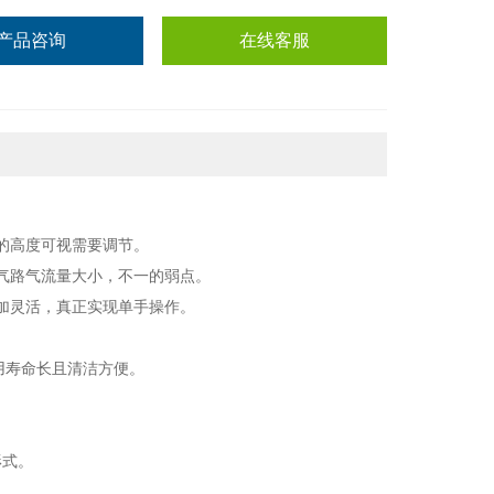
产品咨询
在线客服
的高度可视需要调节。
气路气流量大小，不一的弱点。
加灵活，真正实现单手操作。
用寿命长且清洁方便。
形式。