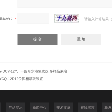
验证码：
请输入计算结果（
Y-DCY-12Y川一圆形水浴氮吹仪 多样品浓缩
YCQ-12D12位固相萃取装置
产品展示
新闻中心
技术文章
在线留言
联系