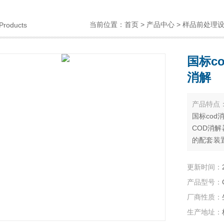
当前位置：
首页
>
产品中心
>
样品前处理
Products
国标c
消解
产品特点
国标cod
COD消
的配套装置
污水和工
更新时间：
产品型号：
厂商性质：
生产地址：