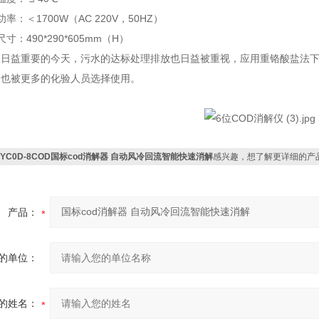
率：＜1700W（AC 220V，50HZ）
寸：490*290*605mm（H）
保日益重要的今天，污水的达标处理排放也日益被重视，应用重铬酸盐法
、也被更多的化验人员选择使用。
CYC0D-8COD国标cod消解器 自动风冷回流智能快速消解
感兴趣，想了解更详细的产
产品：
的单位：
的姓名：