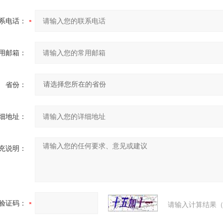
系电话：
用邮箱：
省份：
细地址：
充说明：
验证码：
请输入计算结果（