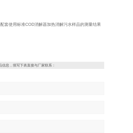
下配套使用标准
COD消解器加热消解污水样品的测量结果
品信息，填写下表直接与厂家联系：