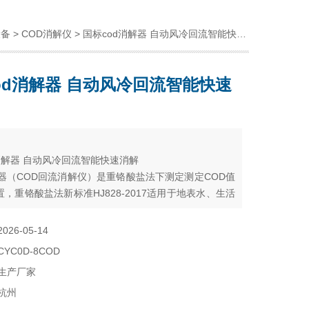
设备
>
COD消解仪
> 国标cod消解器 自动风冷回流智能快速消解
od消解器 自动风冷回流智能快速
：
消解器 自动风冷回流智能快速消解
解器（COD回流消解仪）是重铬酸盐法下测定测定COD值
，重铬酸盐法新标准HJ828-2017适用于地表水、生活
业废水中化学需氧量的测定。
2026-05-14
CYC0D-8COD
生产厂家
杭州