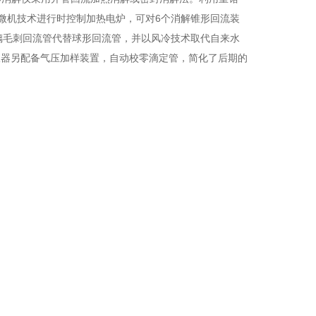
微机技术进行时控制加热电炉，可对6个消解锥形回流装
璃毛刺回流管代替球形回流管，并以风冷技术取代自来水
仪器另配备气压加样装置，自动校零滴定管，简化了后期的