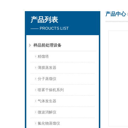
产品中心
产品列表
杭州川一实验仪器有限公司
—— PROUCTS LIST
样品前处理设备
精馏塔
薄膜蒸发器
分子蒸馏仪
喷雾干燥机系列
气体发生器
微波消解仪
氟化物蒸馏仪