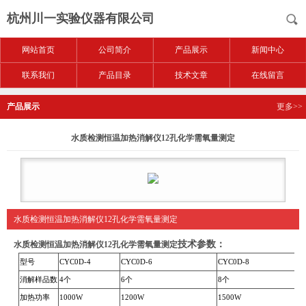
杭州川一实验仪器有限公司
网站首页
公司简介
产品展示
新闻中心
联系我们
产品目录
技术文章
在线留言
产品展示
更多>>
水质检测恒温加热消解仪12孔化学需氧量测定
水质检测恒温加热消解仪12孔化学需氧量测定
技术参数：
水质检测恒温加热消解仪12孔化学需氧量测定
型号
CYC0D-4
CYC0D-6
CYC0D-8
消解样品数
4个
6个
8个
加热功率
1000W
1200W
1500W