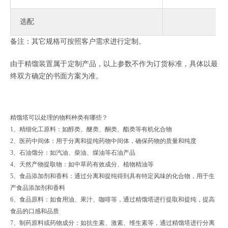
选配
备注：其它规格可按照客户需求进行定制。
由于精馏装置属于定制产品，以上参数不作为订货标准，具体以最
终双方确定的书面方案为准。
精馏塔可以处理的物料种类有哪些？
1、‌精细化工原料‌：如醇类、醚类、酮类、酯类等有机化合物‌
2、‌医药中间体‌：用于分离和提纯药物中间体，确保药物的质量和纯度‌
3、‌石油馏分‌：如汽油、柴油、煤油等石油产品‌
4、‌天然产物提取物‌：如中草药有效成分、植物精油等‌
5、‌食品添加剂和香料‌：通过分离和提纯得到具有特定风味的化合物，用于生
产食品添加剂和香料‌
6、‌食品原料‌：如食用油、果汁、咖啡等，通过精馏塔进行提取和提纯，提高
食品的口感和品质‌
7、‌制药原料或药物成分‌：如抗生素、激素、维生素等，通过精馏塔进行分离