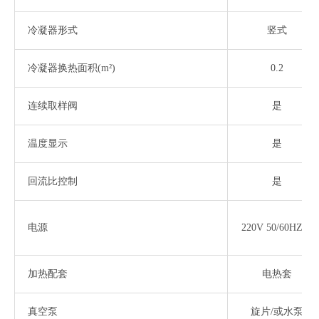
冷凝器形式
竖式
冷凝器换热面积
(m²)
0.2
连续取样阀
是
温度显示
是
回流比控制
是
电源
220V 50/60HZ1P
加热配套
电热套
真空泵
旋片
/或水泵