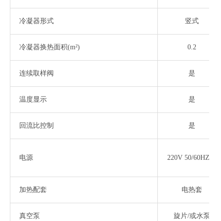
冷凝器形式
竖式
冷凝器换热面积
(m²)
0.2
连续取样阀
是
温度显示
是
回流比控制
是
电源
220V 50/60HZ1P
加热配套
电热套
真空泵
旋片
/或水泵