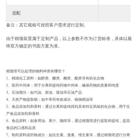
选配
备注：其它规格可按照客户需求进行定制。
由于精馏装置属于定制产品，以上参数不作为订货标准，具体以最
终双方确定的书面方案为准。
精馏塔可以处理的物料种类有哪些？
1、‌精细化工原料‌：如醇类、醚类、酮类、酯类等有机化合物‌
2、‌医药中间体‌：用于分离和提纯药物中间体，确保药物的质量和纯度‌
3、‌石油馏分‌：如汽油、柴油、煤油等石油产品‌
4、‌天然产物提取物‌：如中草药有效成分、植物精油等‌
5、‌食品添加剂和香料‌：通过分离和提纯得到具有特定风味的化合物，用于生
产食品添加剂和香料‌
6、‌食品原料‌：如食用油、果汁、咖啡等，通过精馏塔进行提取和提纯，提高
食品的口感和品质‌
7、‌制药原料或药物成分‌：如抗生素、激素、维生素等，通过精馏塔进行分离