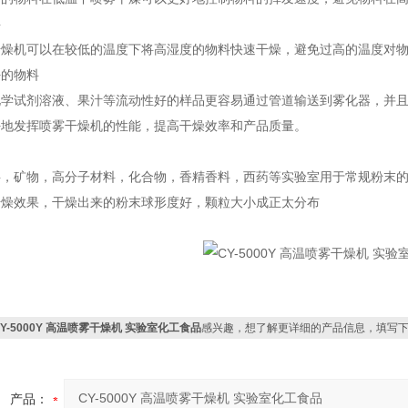
料
干燥机可以在较低的温度下将高湿度的物料快速干燥，避免过高的温度对
好的物料
化学试剂溶液、果汁等流动性好的样品更容易通过管道输送到雾化器，并
好地发挥喷雾干燥机的性能，提高干燥效率和产品质量。
料，矿物，高分子材料，化合物，香精香料，西药等实验室用于常规粉末
干燥效果，干燥出来的粉末球形度好，颗粒大小成正太分布
CY-5000Y 高温喷雾干燥机 实验室化工食品
感兴趣，想了解更详细的产品信息，填写
产品：