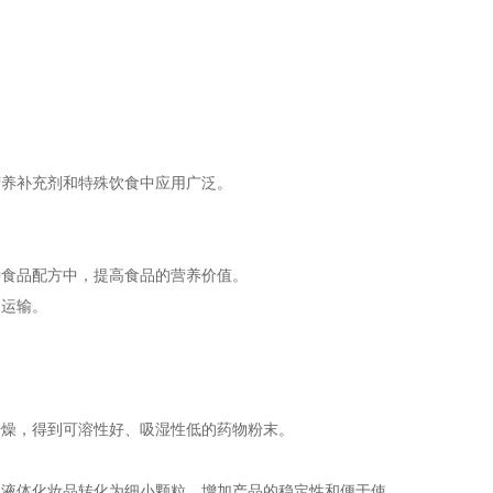
：
营养补充剂和特殊饮食中应用广泛。
种食品配方中，提高食品的营养价值。
和运输。
干燥，得到可溶性好、吸湿性低的药物粉末。
的液体化妆品转化为细小颗粒，增加产品的稳定性和便于使