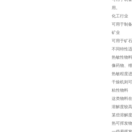
用。
化工行业
可用于制
矿业
可用于矿
不同特性
热敏性物
像药物、
热敏程度进
干燥机则
粘性物料
这类物料
溶解度较
某些溶解
热可挥发
一些易挥