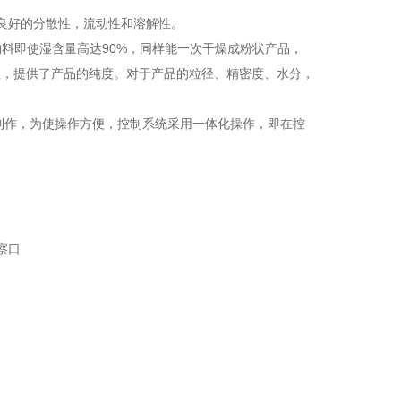
良好的分散性，流动性和溶解性。
物料即使湿含量高达90%，同样能一次干燥成粉状产品，
程，提供了产品的纯度。对于产品的粒径、精密度、水分，
料制作，为使操作方便，控制系统采用一体化操作，即在控
察口