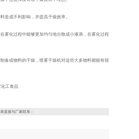
物料造成不利影响，并提高干燥效率。
且在雾化过程中能够更加均匀地分散成小液滴，在雾化过程
的制备或物料的干燥，喷雾干燥机对这些大多物料都能有很
下表直接与厂家联系：