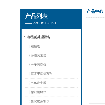
产品中心
产品列表
杭州川一实验仪器有限公司
—— PROUCTS LIST
样品前处理设备
精馏塔
薄膜蒸发器
分子蒸馏仪
喷雾干燥机系列
气体发生器
微波消解仪
氟化物蒸馏仪