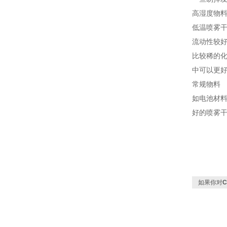
高湿度物
低温喷雾
流动性较
比较稀的
中可以更
常规物料
如电池材
好的喷雾
如果你对