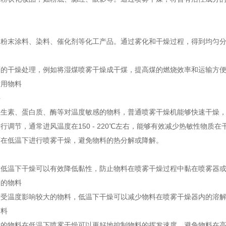
备粉末涂料、染料、催化剂等化工产品。通过雾化和干燥过程，得到均匀
石的干燥处理，例如将湿煤喷雾干燥成干煤，提高煤的燃烧效率和运输方
适用物料
料
维生素、蛋白质、酶等对温度敏感的物料，普通喷雾干燥机能够快速干燥
行调节，通常进风温度在150 - 220℃左右，能够有效减少热敏性物
可在低温下进行喷雾干燥，避免物料的热分解或降解。
在低温下干燥可以有效降低黏性，防止物料在喷雾干燥过程中黏在喷雾器
高的物料
度受温度影响较大的物料，低温下干燥可以减少物料在喷雾干燥器内的溶
物料
发的物料在低温下喷雾干燥可以更好地控制物料的挥发速度，避免物料在