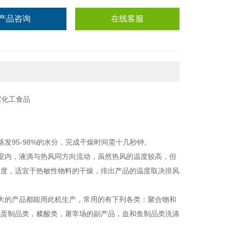
产品咨询
在线客服
发95-98%的水分，完成干燥时间需十几秒钟。
室内，液滴与热风同方向流动，虽然热风的温度较高，但
过度，适宜于热敏性物料的干燥，排出产品的温度取决排风
大的产品都能用此机生产，常用的有下列各类：聚合物和
乳蛋制品类，糅酸类，屠宰场的副产品，血和鱼制品类洗涤