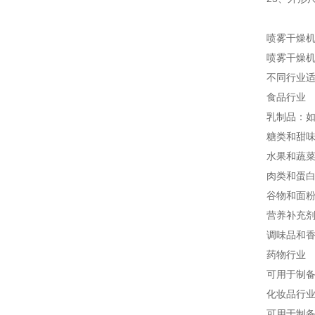
喷雾干燥
喷雾干燥
不同行业
食品行业
乳制品：
糖类和甜
水果和蔬
肉类和蛋
谷物和面
营养补充
调味品和
药物行业
可用于制
化妆品行
可用于制