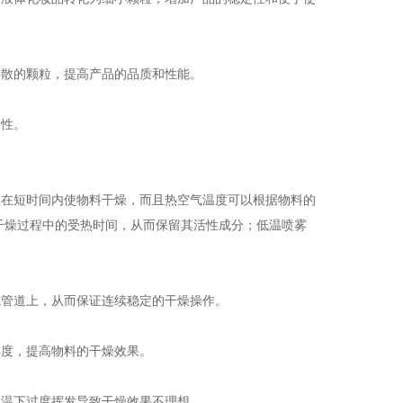
分散的颗粒，提高产品的品质和性能。
便性。
，在短时间内使物料干燥，而且热空气温度可以根据物料的
质在干燥过程中的受热时间，从而保留其活性成分；低温喷雾
或管道上，从而保证连续稳定的干燥操作。
解度，提高物料的干燥效果。
高温下过度挥发导致干燥效果不理想。