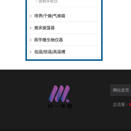
固相萃取仪
培养|干燥|气候箱
摇床振荡器
医学微生物仪器
低温|恒温|高温槽
网站首页
总流量：