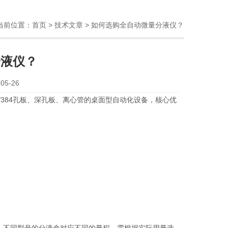
当前位置：
首页
>
技术文章
> 如何选购全自动微量分液仪？
分液仪？
5-26
/384
孔板、深孔板、离心管的桌面型自动化设备，核心优