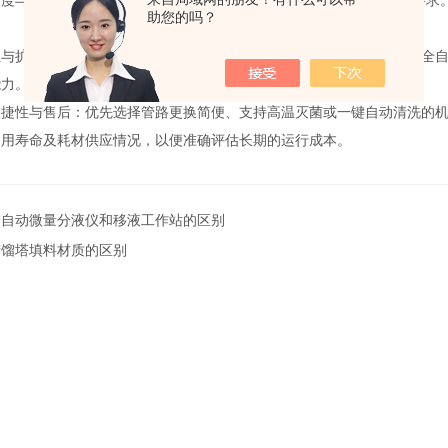
精度与体积需求：先要确认你的实验所需的
*
小分液体积以及对精度的要求
助您的吗？
性与扩展性：确认设备是否支持你常用的耗材规格。如果未来有升级为全
能力。
便捷性与售后：优先选择管路更换简便、支持高温灭菌或一键自动清洗的
使用寿命及耗材供应情况，以便准确评估长期的运行成本。
全自动微量分液仪和移液工作站的区别
精馏塔填料材质的区别