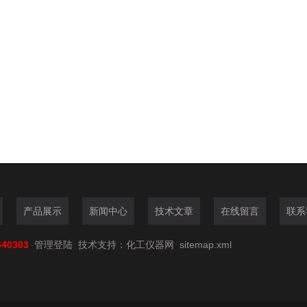
产品展示
新闻中心
技术文章
在线留言
联系
640303
管理登陆
技术支持：
化工仪器网
sitemap.xml