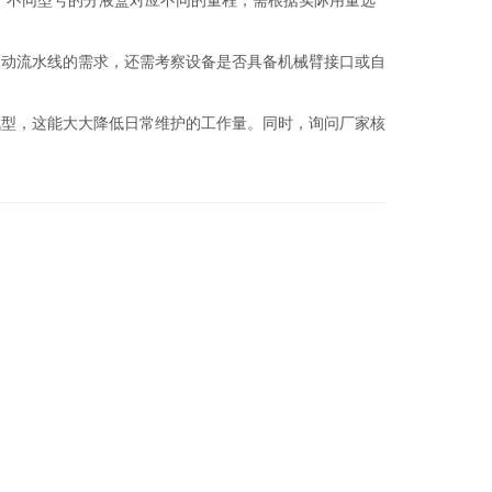
。不同型号的分液盒对应不同的量程，需根据实际用量选
自动流水线的需求，还需考察设备是否具备机械臂接口或自
机型，这能大大降低日常维护的工作量。同时，询问厂家核