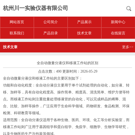
杭州川一实验仪器有限公司
网站首页
公司简介
产品展示
新闻中心
联系我们
产品目录
技术文章
在线留言
技术文章
更多>>
全自动微量分液仪和移液工作站的区别
点击次数：490 更新时间：2026-05-29
全自动微量分液仪和移液工作站的主要区别如下：
功能和自动化程度：全自动分液仪主要用于单个试剂处理的自动化，如分液、转
移、加样等，具有自动化程度高、操作简单、精度高、清洗简单、维护方便等特
点。而移液工作站则注重批量处理移液管的自动化，可以完成样品的稀释、混
合、比较、加样等操作，广泛应用于生命科学领域、药物研发、食品检测、环保
检测、科研教育等领域。
适用范围：全自动分液仪适用于各种生物、医药、环境、化工等分析实验室，而
移液工作站则广泛用于基因组学和蛋白组学、免疫学、细胞学、生物学等研究，
以及生物医药生产与包装等领域。