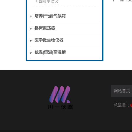
固相萃取仪
培养|干燥|气候箱
摇床振荡器
医学微生物仪器
低温|恒温|高温槽
网站首页
总流量：