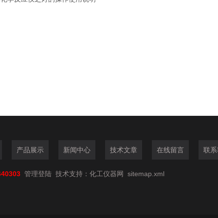
产品展示
新闻中心
技术文章
在线留言
联系
640303
管理登陆
技术支持：
化工仪器网
sitemap.xml