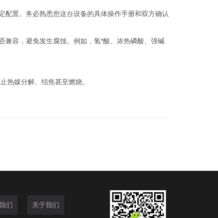
特定配置。务必熟悉您这台设备的具体操作手册和双方确认
）是否兼容，避免发生腐蚀。例如，氢*酸、浓热磷酸、强碱
防止热媒分解、结焦甚至燃烧。
我们
关于我们