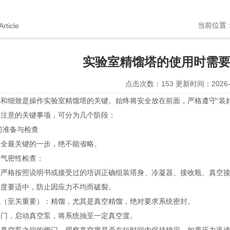
当前位置
Article
实验室精馏塔的使用时需
点击次数：153 更新时间：2026-0
和细致是操作实验室精馏塔的关键。始终将安全放在前面，严格遵守“装
要注意的关键事项，可分为几个阶段：
前准备与检查
安全最关键的一步，绝不能省略。
与气密性检查：
：严格按照说明书或接受过的培训正确组装塔身、冷凝器、接收瓶、真空
力度要适中，防止因应力不均而破裂。
试（至关重要）：精馏，尤其是真空精馏，绝对要求系统密封。
阀门，启动真空泵，将系统抽至一定真空度。