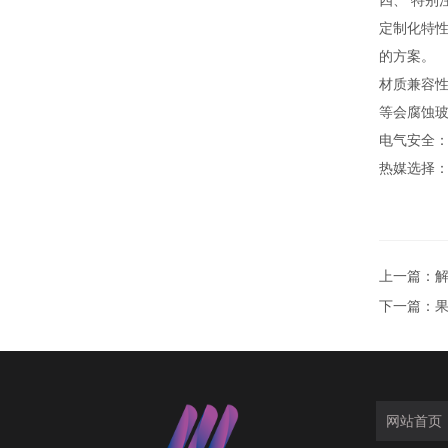
四、 特别
定制化特性
的方案。
材质兼容性
等会腐蚀
电气安全：
热媒选择
上一篇：
下一篇：
网站首页