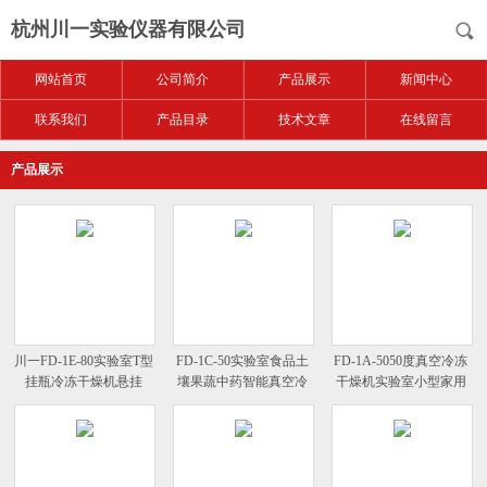
杭州川一实验仪器有限公司
网站首页
公司简介
产品展示
新闻中心
联系我们
产品目录
技术文章
在线留言
产品展示
川一FD-1E-80实验室T型
FD-1C-50实验室食品土
FD-1A-5050度真空冷冻
挂瓶冷冻干燥机悬挂
壤果蔬中药智能真空冷
干燥机实验室小型家用
冻干燥机