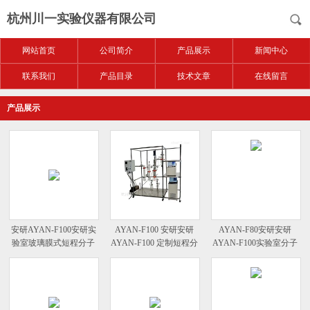
杭州川一实验仪器有限公司
网站首页
公司简介
产品展示
新闻中心
联系我们
产品目录
技术文章
在线留言
产品展示
安研AYAN-F100安研实
AYAN-F100 安研安研
AYAN-F80安研安研
验室玻璃膜式短程分子
AYAN-F100 定制短程分
AYAN-F100实验室分子
蒸馏仪
子蒸馏仪
蒸馏仪