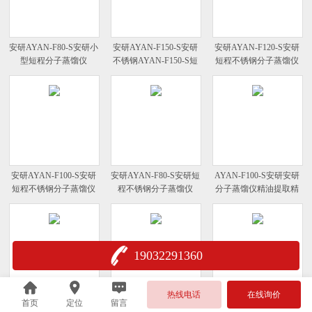
安研AYAN-F80-S安研小
安研AYAN-F150-S安研
安研AYAN-F120-S安研
型短程分子蒸馏仪
不锈钢AYAN-F150-S短
短程不锈钢分子蒸馏仪
程分子蒸馏仪
AYAN-F120-S
安研AYAN-F100-S安研
安研AYAN-F80-S安研短
AYAN-F100-S安研安研
短程不锈钢分子蒸馏仪
程不锈钢分子蒸馏仪
分子蒸馏仪精油提取精
AYAN-F100-S
AYAN-F80-S
细化学提纯设备
19032291360
热线电话
在线询价
首页
定位
留言
安研AYAN-F150-
安研AYAN-F100短程分
安研AYAN-F80-S安研杭